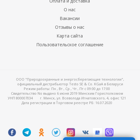
Оплата и доставка
О нас
Вакансии
Отзывы о нас
Карта сайта
Пользовательское соглашение
ООО "Природоохранные и энергосберегающие технологии",
официальный дистрибьютор Testo SE & Co. KGaA в Беларуси
Режим работы:
Пн , Вт , Ср , Чт , Пт c 09:00 до 17:00
Свидетельство No выдано 6 июня 2019 Минским Горисполкомом
УНП 800007034
г. Минск, ул. Всеволода Игнатовского, 4, офис 121
Дата регистрации в Торговом реестре РБ: 16.07.2020