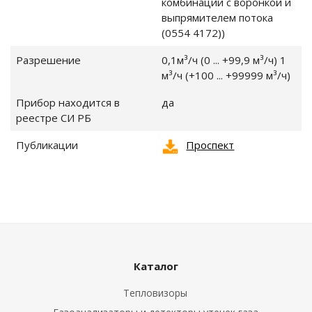
комбинации с воронкой и
выпрямителем потока
 погружные и
(0554 4172))
Разрешение
0,1м³/ч (0 ... +99,9 м³/ч) 1
ы поверхностные
м³/ч (+100 ... +99999 м³/ч)
Прибор находится в
да
реестре СИ РБ
Публикации
Проспект
ры
Каталог
и и запчасти
Тепловизоры