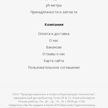
ph-метры
Принадлежности и запчасти
Компания
Оплата и доставка
О нас
Вакансии
Отзывы о нас
Карта сайта
Пользовательское соглашение
ООО "Природоохранные и энергосберегающие технологии",
официальный дистрибьютор Testo SE & Co. KGaA в Беларуси
Режим работы:
Пн , Вт , Ср , Чт , Пт c 09:00 до 17:00
Свидетельство No выдано 6 июня 2019 Минским Горисполкомом