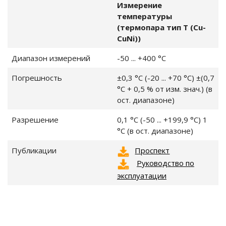
Измерение
температуры
(термопара тип T (Cu-
CuNi))
Диапазон измерений
-50 ... +400 °C
Погрешность
±0,3 °C (-20 ... +70 °C) ±(0,7
°C + 0,5 % от изм. знач.) (в
ост. диапазоне)
Разрешение
0,1 °C (-50 ... +199,9 °C) 1
°C (в ост. диапазоне)
Публикации
Проспект
Р
уководство по
эксплуатации