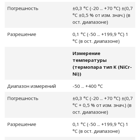
Погрешность
±0,3 °C (-20 ... +70 °C) ±(0,7
°C ±0,5 % от изм. знач.) (в
ост. диапазоне)
Разрешение
0,1 °C (-50 ... +199,9 °C) 1
°C (в ост. диапазоне)
Измерение
температуры
(термопара тип K (NiCr-
Ni))
Диапазон измерений
-50 ... +400 °C
Погрешность
±0,3 °C (-20 ... +70 °C) ±(0,7
°C + 0,5 % от изм. знач.) (в
ост. диапазоне)
Разрешение
0,1 °C (-50 ... +199,9 °C) 1
°C (в ост. диапазоне)