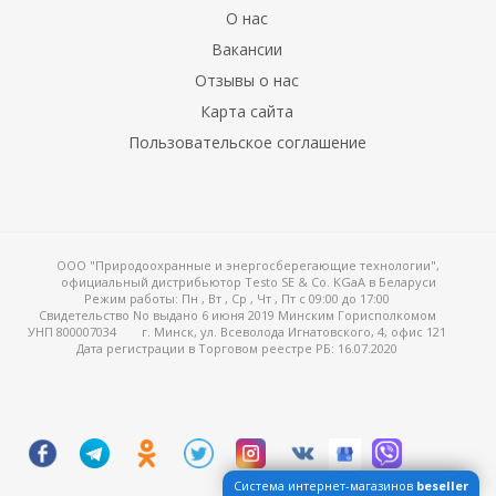
О нас
Вакансии
Отзывы о нас
Карта сайта
Пользовательское соглашение
ООО "Природоохранные и энергосберегающие технологии",
официальный дистрибьютор Testo SE & Co. KGaA в Беларуси
Режим работы:
Пн , Вт , Ср , Чт , Пт c 09:00 до 17:00
Свидетельство No выдано 6 июня 2019 Минским Горисполкомом
УНП 800007034
г. Минск, ул. Всеволода Игнатовского, 4, офис 121
Дата регистрации в Торговом реестре РБ: 16.07.2020
Система интернет-магазинов
beseller